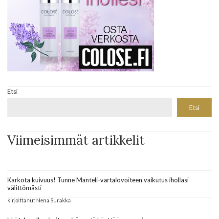
Etsi
Etsi
Viimeisimmät artikkelit
Karkota kuivuus! Tunne Manteli-vartalovoiteen vaikutus ihollasi
välittömästi
kirjoittanut Nena Surakka