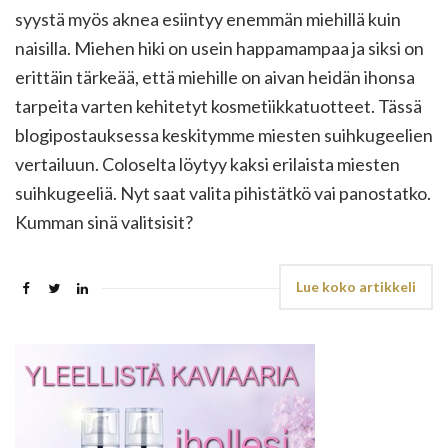
syystä myös aknea esiintyy enemmän miehillä kuin
naisilla. Miehen hiki on usein happamampaa ja siksi on
erittäin tärkeää, että miehille on aivan heidän ihonsa
tarpeita varten kehitetyt kosmetiikkatuotteet. Tässä
blogipostauksessa keskitymme miesten suihkugeelien
vertailuun. Coloselta löytyy kaksi erilaista miesten
suihkugeeliä. Nyt saat valita pihistätkö vai panostatko.
Kumman sinä valitsisit?
Lue koko artikkeli