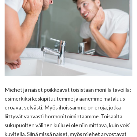
Miehet ja naiset poikkeavat toisistaan monilla tavoilla:
esimerkiksi keskipituutemme ja äänemme mataluus
eroavat selvästi. Myös ihoissamme on eroja, jotka
liittyvät vahvasti hormonitoimintaamme. Toisaalta
sukupuolten välinen kuilu ei ole niin mittava, kuin voisi
kuvitella. Siinä missä naiset, myös miehet arvostavat