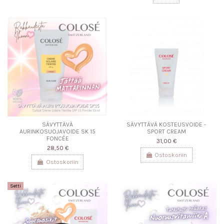
SÄVYTTÄVÄ
SÄVYTTÄVÄ KOSTEUSVOIDE -
AURINKOSUOJAVOIDE SK 15
SPORT CREAM
FONCÉE
31,00 €
28,50 €
Ostoskoriin
Ostoskoriin
Setti