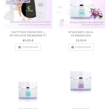
SÄVYTTÄVÄ PÄIVÄVOIDE +
VITALISANTE 24H A-
IRTOPUUTERI MEIKKIPAKETTI
VITAMIINIVOIDE
63,00 €
53,50 €
Ostoskoriin
Ostoskoriin