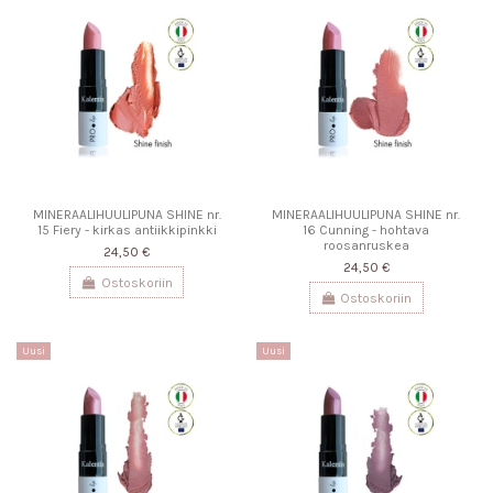
MINERAALIHUULIPUNA SHINE nr.
MINERAALIHUULIPUNA SHINE nr.
15 Fiery - kirkas antiikkipinkki
16 Cunning - hohtava
roosanruskea
24,50 €
24,50 €
Ostoskoriin
Ostoskoriin
Uusi
Uusi