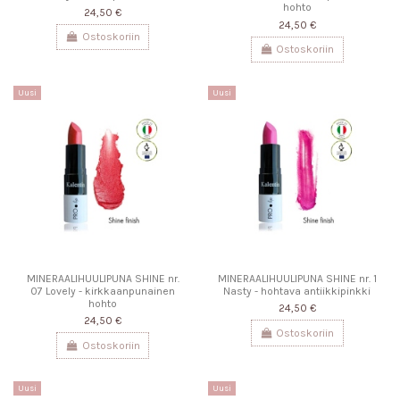
hohto
24,50 €
24,50 €
Ostoskoriin
Ostoskoriin
Uusi
Uusi
MINERAALIHUULIPUNA SHINE nr.
MINERAALIHUULIPUNA SHINE nr. 1
07 Lovely - kirkkaanpunainen
Nasty - hohtava antiikkipinkki
hohto
24,50 €
24,50 €
Ostoskoriin
Ostoskoriin
Uusi
Uusi