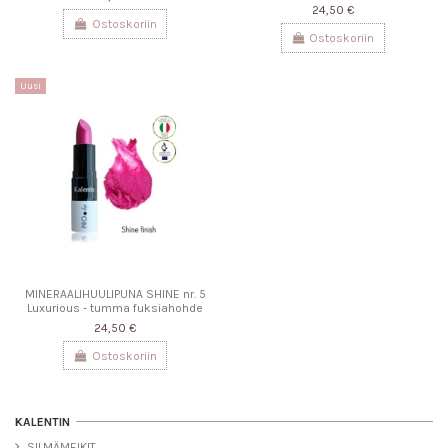
24,50 €
Ostoskoriin
Ostoskoriin
Uusi
MINERAALIHUULIPUNA SHINE nr. 5
Luxurious - tumma fuksiahohde
24,50 €
Ostoskoriin
KALENTIN
SILMÄMEIKIT