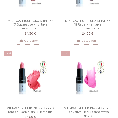
MINERAALIHUULIPUNA SHINE nr.
MINERAALIHUULIPUNA SHINE nr.
17 Suggestive - hohtava
18 Rebel - hehkuva
ruskeanlila
tummanvioletti
24,50 €
24,50 €
Ostoskoriin
Ostoskoriin
Uusi
Uusi
MINERAALIHUULIPUNA SHINE nr. 2
MINERAALIHUULIPUNA SHINE nr. 3
Tender - Barbie pinkki kimallus
Seductive - kirkkaanhohtava
fuksia
24,50 €