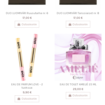
DUO LUOMIVÄRI Ruusutarha nr. 6
DUO LUOMIVÄRI Tanssiaiset nr. 8
17,00 €
17,00 €
Ostoskoriin
Ostoskoriin
EAU DE PARFUM LOVE - 2
EAU DE TOILET AMELIÉ 25 ML
tuoksua
29,00 €
9,90 €
Ostoskoriin
Ostoskoriin