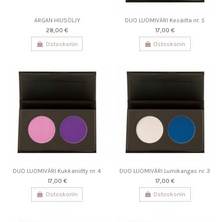
ARGAN HIUSÖLJY
DUO LUOMIVÄRI Kesäilta nr. 5
28,00 €
17,00 €
Ostoskoriin
Ostoskoriin
DUO LUOMIVÄRI Kukkaniitty nr. 4
DUO LUOMIVÄRI Lumikangas nr. 3
17,00 €
17,00 €
Ostoskoriin
Ostoskoriin