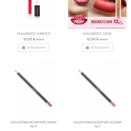
HUULIKIILTO LUMOUS
HUULIKIILTO USVA
12,00 €
12,00 €
16,00 €
16,00 €
Ostoskoriin
Ostoskoriin
HUULTENRAJAUSKYNÄ HAAVE
HUULTENRAJAUSKYNÄ HUUMA
Nr.11
Nr.1