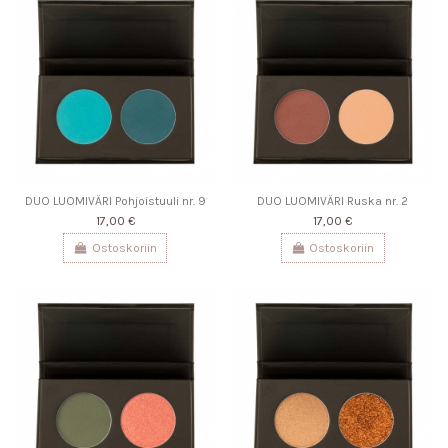
DUO LUOMIVÄRI Pohjoistuuli nr. 9
DUO LUOMIVÄRI Ruska nr. 2
17,00 €
17,00 €
Ostoskoriin
Ostoskoriin