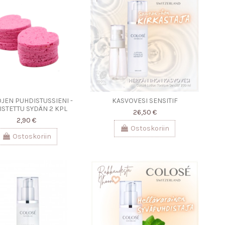
JEN PUHDISTUSSIENI -
KASVOVESI SENSITIF
ISTETTU SYDÄN 2 KPL
26,50 €
2,90 €
Ostoskoriin
Ostoskoriin