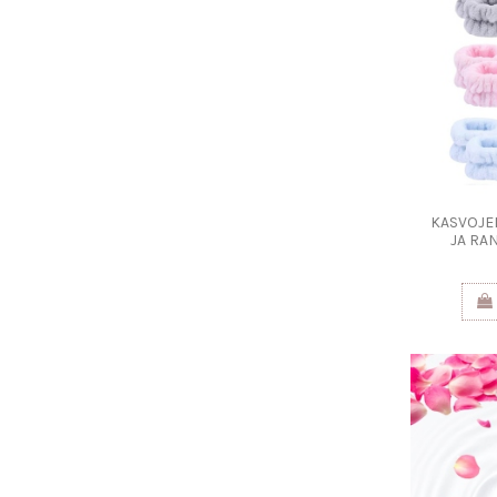
KASVOJEN
JA RA