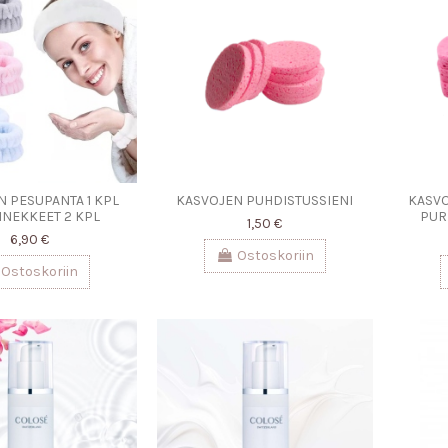
 PESUPANTA 1 KPL
KASVOJEN PUHDISTUSSIENI
KASVO
NNEKKEET 2 KPL
PUR
1,50 €
6,90 €
Ostoskoriin
Ostoskoriin