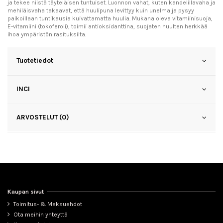
ja tekee niistä täyteläisen tuntuiset. Luonnon vahat, kuten kandelillavaha ja
mehiläisvaha takaavat, että huulipuna levittyy kuin unelma ja pysyy
paikoillaan tuntikausia kuivattamatta huulia. Mukana oleva vitamiinisuoja,
E-vitamiini (tokoferoli), toimii antioksidanttina, suojaten huulten herkkää
ihoa ympäristön rasituksilta.
Tuotetiedot
INCI
ARVOSTELUT (0)
Kaupan sivut
Toimitus- & Maksuehdot
Ota meihin yhteyttä