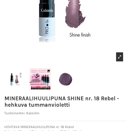
MINERAALIHUULIPUNA SHINE nr. 18 Rebel -
hehkuva tummanvioletti
Tuotemerkki:
Kalentin
HOHTAVA MINERAALIHUULIPUNA nr. 18 Rebel