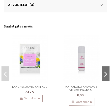
ARVOSTELUT (0)
Saatat pitää myös
KANGASNAAMIO ANTI-AGE
MATKAKOKO KASVOVESI
VIRKISTÄVÄ 40 ML
7,50 €
8,00 €
Ostoskoriin
Ostoskoriin