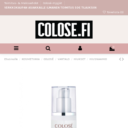
Toimitus- & Maksuehdot
Colosé-myyjät
VERKKOKAUPAN ASIAKKAILLE ILMAINEN TOIMITUS 50€ TILAUKSIIN
Toivelista (
0
)
0
Etusivulle
KOSMETIIKKA
COLOSÉ
VARTALO
HIUKSET
HIUSNAAMIO