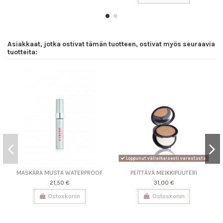
Asiakkaat, jotka ostivat tämän tuotteen, ostivat myös seuraavia
tuotteita:
Loppunut väliaikaisesti varastosta.
MASKARA MUSTA WATERPROOF
PEITTÄVÄ MEIKKIPUUTERI
21,50 €
31,00 €
Ostoskoriin
Ostoskoriin