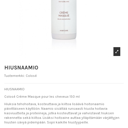
HIUSNAAMIO
Tuotemerkki:
Colosé
HIUSNAAMIO
Colosé Crème Masque pour les cheveux 150 ml
Hiuksia tehohoitava, kosteuttava ja kiiltoa lisäävä hoitonaamio
päivittäiseen käyttöön. Naamio sisältää runsaasti hiusta hoitavia
kasviuutteita ja proteiineja, jotka kosteuttavat ja vahvistavat hiuksen
rakennetta sekä kiiltoa. Lisäksi hoitoaine auttaa ylläpitämään värjättyjen
hiusten sävyä pidempään. Sopii kaikille hiustyypeille.