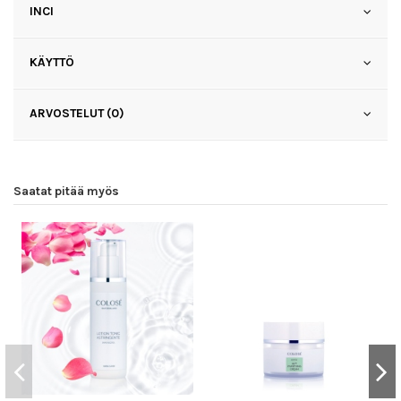
INCI
KÄYTTÖ
ARVOSTELUT (0)
Saatat pitää myös