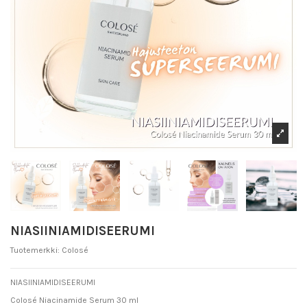
NIASIINIAMIDISEERUMI
Tuotemerkki:
Colosé
NIASIINIAMIDISEERUMI
Colosé Niacinamide Serum 30 ml